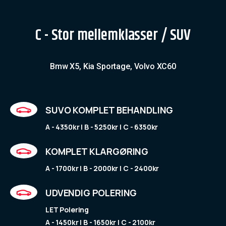
C - Stor mellemklasser / SUV
Bmw X5, Kia Sportage, Volvo XC60
SUVO KOMPLET BEHANDLING
A - 4350kr | B - 5250kr | C - 6350kr
KOMPLET KLARGØRING
A - 1700kr | B - 2000kr | C - 2400kr
UDVENDIG POLERING
LET Polering
A - 1450kr | B - 1650kr | C - 2100kr