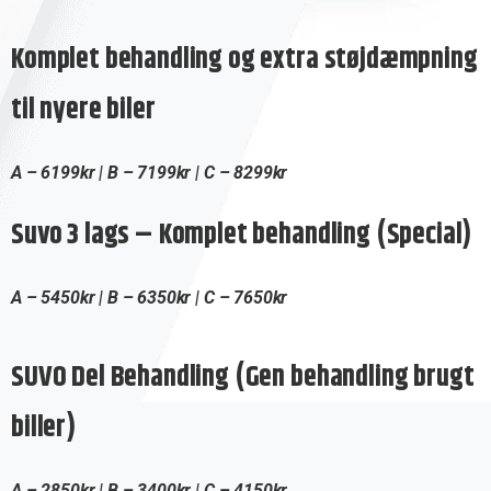
Komplet behandling og extra støjdæmpning
til nyere biler
A – 6199kr | B – 7199kr | C – 8299kr
Suvo 3 lags – Komplet behandling (Special)
A – 5450kr | B – 6350kr | C – 7650kr
SUVO Del Behandling (Gen behandling brugt
biller)
A – 2850kr | B – 3400kr | C – 4150kr