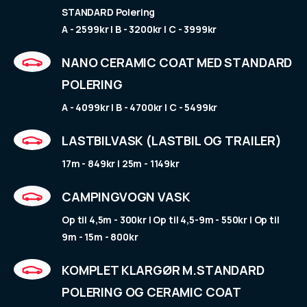
STANDARD Polering
A - 2599kr | B - 3200kr | C - 3999kr
NANO CERAMIC COAT MED STANDARD
POLERING
A - 4099kr | B - 4700kr | C - 5499kr
LASTBILVASK (LASTBIL OG TRAILER)
17m - 849kr | 25m - 1149kr
CAMPINGVOGN VASK
Op til 4,5m - 300kr | Op til 4,5-9m - 550kr | Op til
9m - 15m - 800kr
KOMPLET KLARGØR M.STANDARD
POLERING OG CERAMIC COAT