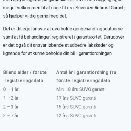
meget velkommen til at ringe til os i Suveræn Antirust Garanti,
så hjælper vi dig gerne med det.
Det er dit eget ansvar at overholde genbehandlingsdatoerne
samt at få behandlingen registreret i garantikortet. Derudover
er det også dit ansvar løbende at udbedre lakskader og
lignende for at kunne beholde din bil i garantiordningen
Bilens alder / første
Antal år i garantiordning fra
registreringsdato
første registreringsdato
0 – 1 år
Min. 18 års SUVO garanti
1 – 2 år
17 års SUVO garanti
2 – 3 år
16 års SUVO garanti
3 – 7 år
12 års SUVO garanti