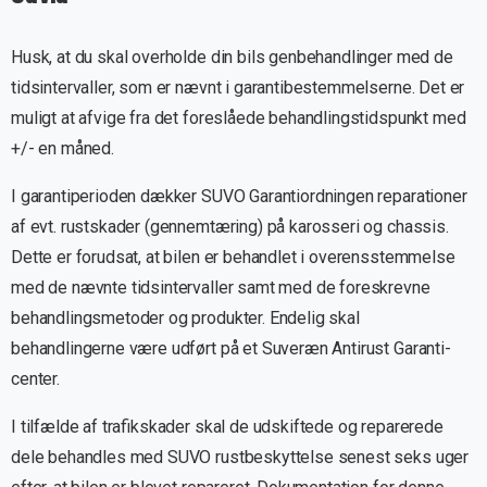
Husk, at du skal overholde din bils genbehandlinger med de
tidsintervaller, som er nævnt i garantibestemmelserne. Det er
muligt at afvige fra det foreslåede behandlingstidspunkt med
+/- en måned.
I garantiperioden dækker SUVO Garantiordningen reparationer
af evt. rustskader (gennemtæring) på karosseri og chassis.
Dette er forudsat, at bilen er behandlet i overensstemmelse
med de nævnte tidsintervaller samt med de foreskrevne
behandlingsmetoder og produkter. Endelig skal
behandlingerne være udført på et Suveræn Antirust Garanti-
center.
I tilfælde af trafikskader skal de udskiftede og reparerede
dele behandles med SUVO rustbeskyttelse senest seks uger