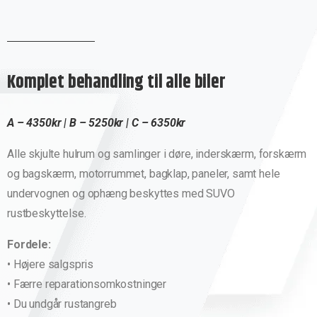
Komplet behandling til alle biler
A – 4350kr | B – 5250kr | C – 6350kr
Alle skjulte hulrum og samlinger i døre, inderskærm, forskærm
og bagskærm, motorrummet, bagklap, paneler, samt hele
undervognen og ophæng beskyttes med SUVO
rustbeskyttelse.
Fordele:
• Højere salgspris
• Færre reparationsomkostninger
• Du undgår rustangreb