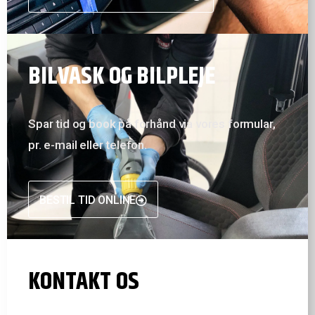
BILVASK OG BILPLEJE
Spar tid og book på forhånd via vores formular,
pr. e-mail eller telefon.
BESTIL TID ONLINE
KONTAKT OS