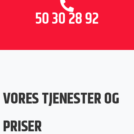
50 30 28 92
VORES TJENESTER OG
PRISER